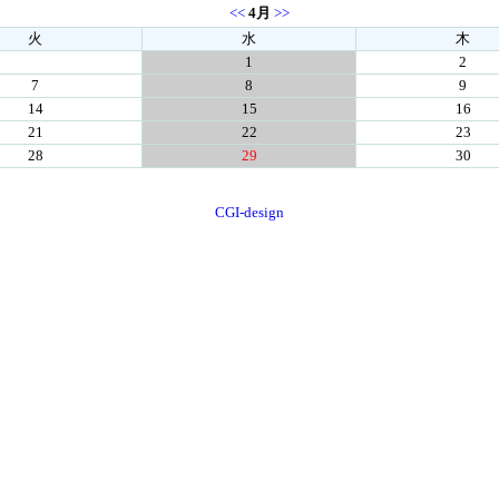
<<
4月
>>
火
水
木
1
2
7
8
9
14
15
16
21
22
23
28
29
30
CGI-design